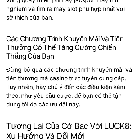
vòng quay miễn phí hay jackpot. Hãy thử
nghiệm và tìm ra máy slot phù hợp nhất với
sở thích của bạn.
Các Chương Trình Khuyến Mãi Và Tiền
Thưởng Có Thể Tăng Cường Chiến
Thắng Của Bạn
Đừng bỏ qua các chương trình khuyến mãi và
tiền thưởng mà casino trực tuyến cung cấp.
Tuy nhiên, hãy chú ý đến các điều kiện kèm
theo, như yêu cầu cược, để bạn có thể tận
dụng tối đa các ưu đãi này.
Tương Lai Của Cờ Bạc Với LUCK8:
Xu Hướng Và Đổi Mới