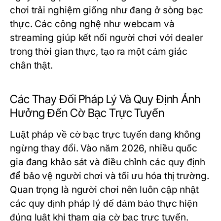
chơi trải nghiệm giống như đang ở sòng bạc
thực. Các công nghệ như webcam và
streaming giúp kết nối người chơi với dealer
trong thời gian thực, tạo ra một cảm giác
chân thật.
Các Thay Đổi Pháp Lý Và Quy Định Ảnh
Hưởng Đến Cờ Bạc Trực Tuyến
Luật pháp về cờ bạc trực tuyến đang không
ngừng thay đổi. Vào năm 2026, nhiều quốc
gia đang khảo sát và điều chỉnh các quy định
để bảo vệ người chơi và tối ưu hóa thị trường.
Quan trọng là người chơi nên luôn cập nhật
các quy định pháp lý để đảm bảo thực hiện
đúng luật khi tham gia cờ bạc trực tuyến.