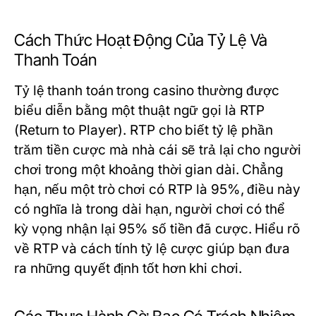
Cách Thức Hoạt Động Của Tỷ Lệ Và
Thanh Toán
Tỷ lệ thanh toán trong casino thường được
biểu diễn bằng một thuật ngữ gọi là RTP
(Return to Player). RTP cho biết tỷ lệ phần
trăm tiền cược mà nhà cái sẽ trả lại cho người
chơi trong một khoảng thời gian dài. Chẳng
hạn, nếu một trò chơi có RTP là 95%, điều này
có nghĩa là trong dài hạn, người chơi có thể
kỳ vọng nhận lại 95% số tiền đã cược. Hiểu rõ
về RTP và cách tính tỷ lệ cược giúp bạn đưa
ra những quyết định tốt hơn khi chơi.