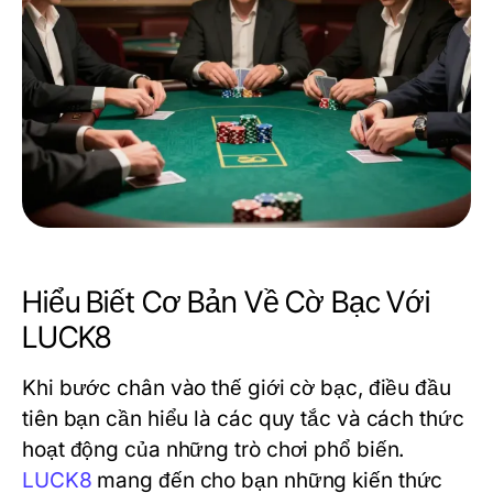
Hiểu Biết Cơ Bản Về Cờ Bạc Với
LUCK8
Khi bước chân vào thế giới cờ bạc, điều đầu
tiên bạn cần hiểu là các quy tắc và cách thức
hoạt động của những trò chơi phổ biến.
LUCK8
mang đến cho bạn những kiến thức