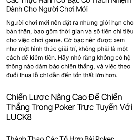
Các Thực Hành Cờ Bạc Có Trách Nhiệm
Dành Cho Người Chơi Mới
Người chơi mới nên đặt ra những giới hạn cho
bản thân, bao gồm thời gian và số tiền chi tiêu
cho việc chơi game. Cờ bạc nên được xem
như một hình thức giải trí, không phải là một
cách để kiếm tiền. Hãy nhớ rằng không có hệ
thống nào đảm bảo chiến thắng, và việc theo
đuổi thua lỗ chỉ dẫn đến tổn thất lớn hơn.
Chiến Lược Nâng Cao Để Chiến
Thắng Trong Poker Trực Tuyến Với
LUCK8
Thành Thạo Các Tổ Hợp Bài Poker: