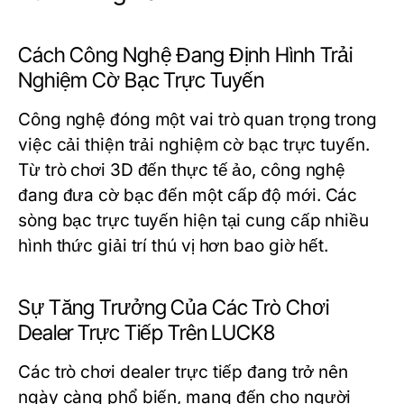
Cách Công Nghệ Đang Định Hình Trải
Nghiệm Cờ Bạc Trực Tuyến
Công nghệ đóng một vai trò quan trọng trong
việc cải thiện trải nghiệm cờ bạc trực tuyến.
Từ trò chơi 3D đến thực tế ảo, công nghệ
đang đưa cờ bạc đến một cấp độ mới. Các
sòng bạc trực tuyến hiện tại cung cấp nhiều
hình thức giải trí thú vị hơn bao giờ hết.
Sự Tăng Trưởng Của Các Trò Chơi
Dealer Trực Tiếp Trên LUCK8
Các trò chơi dealer trực tiếp đang trở nên
ngày càng phổ biến, mang đến cho người